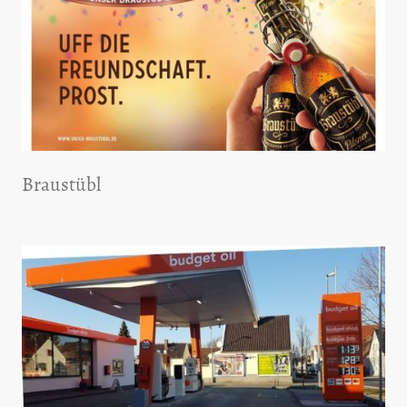
Braustübl