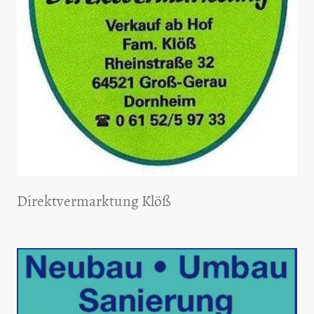
Direktvermarktung Klöß