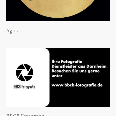
Aga's
BBCB Fotografie