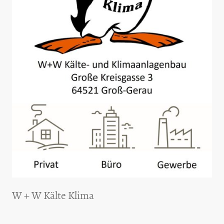
W + W Kälte Klima